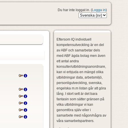
Du har inte loggat in. (
Logga in
)
Eftersom IQ individuell
kompetensutveckling är en del
av ABF och samarbetar dels
med ABF ägda bolag men även
ett antal andra
konsulter/utbildningsanordnare,
kan vi erbjuda en mängd olika
utbildningar data, arbetsmiljö,
personligutveckling, svenska,
engelska m.m listan går att göra
lång. I stort sett är det bara
fantasin som sätter gränsen på
vilka utbildningar vi kan
genomföra själv eller i
samarbete med någon/några av
våra samarbetspartners.