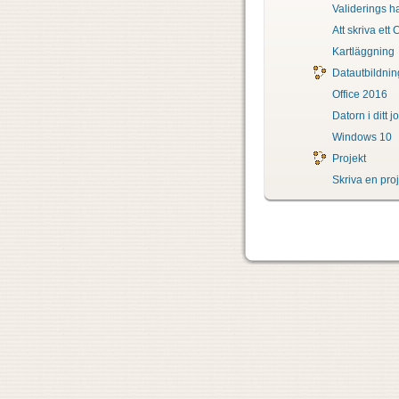
Validerings h
Att skriva ett 
Kartläggning
Datautbildnin
Office 2016
Datorn i ditt 
Windows 10
Projekt
Skriva e