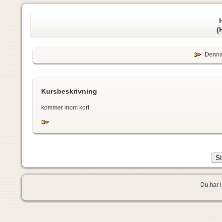
(
Denna 
Kursbeskrivning
kommer inom kort
Du har i