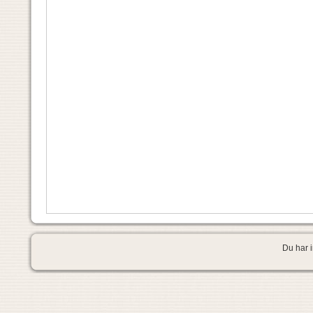
Du har i