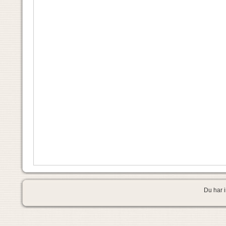
Du har i