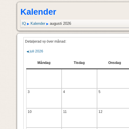
Kalender
IQ
Kalender
augusti 2026
▶
▶
Detaljerad vy över månad:
juli 2026
◀
Måndag
Tisdag
Onsdag
3
4
5
10
11
12