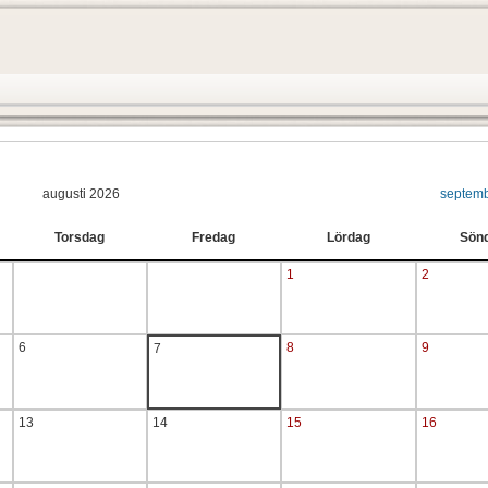
augusti 2026
septem
Torsdag
Fredag
Lördag
Sön
1
2
6
8
9
7
13
14
15
16