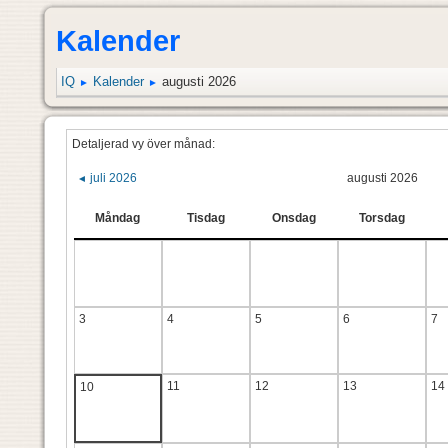
Kalender
IQ
Kalender
augusti 2026
►
►
Detaljerad vy över månad:
juli 2026
augusti 2026
◄
Måndag
Tisdag
Onsdag
Torsdag
3
4
5
6
7
11
12
13
14
10