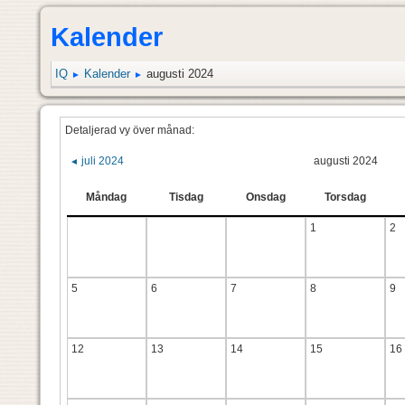
Kalender
IQ
Kalender
augusti 2024
►
►
Detaljerad vy över månad:
juli 2024
augusti 2024
◄
Måndag
Tisdag
Onsdag
Torsdag
1
2
5
6
7
8
9
12
13
14
15
16