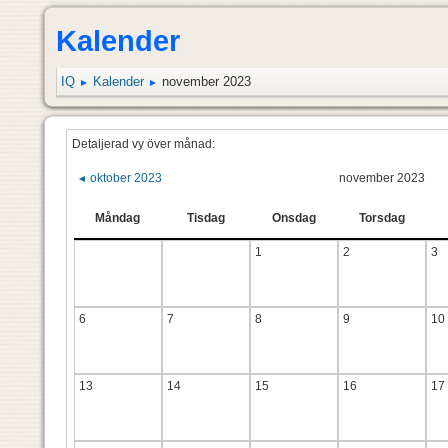
Kalender
IQ
Kalender
november 2023
►
►
Detaljerad vy över månad:
oktober 2023
november 2023
◄
Måndag
Tisdag
Onsdag
Torsdag
1
2
3
6
7
8
9
10
13
14
15
16
17